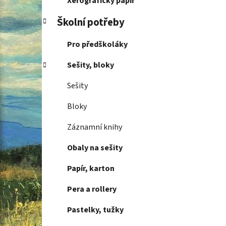
Xerografický papír
Školní potřeby
Pro předškoláky
Sešity, bloky
Sešity
Bloky
Záznamní knihy
Obaly na sešity
Papír, karton
Pera a rollery
Pastelky, tužky