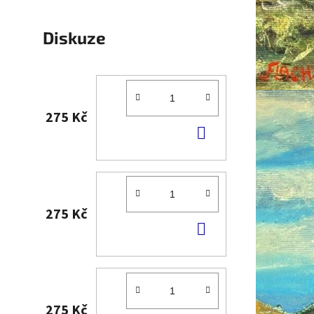
Diskuze
275 Kč
DO
KOŠÍKU
275 Kč
DO
KOŠÍKU
275 Kč