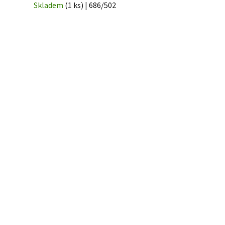
Skladem
(1 ks)
| 686/502