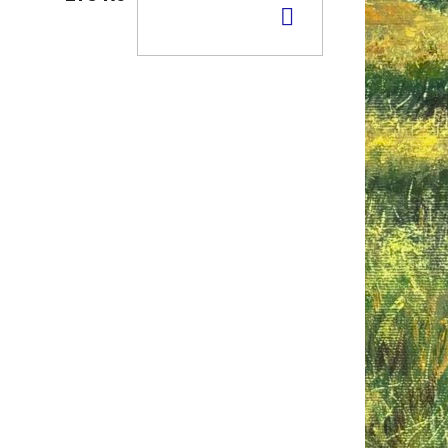
DO
KOŠÍKU