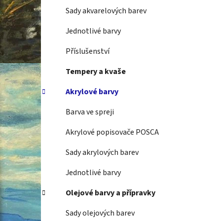
Sady akvarelových barev
Jednotlivé barvy
Příslušenství
Tempery a kvaše
Akrylové barvy
Barva ve spreji
Akrylové popisovače POSCA
Sady akrylových barev
Jednotlivé barvy
Olejové barvy a přípravky
Sady olejových barev