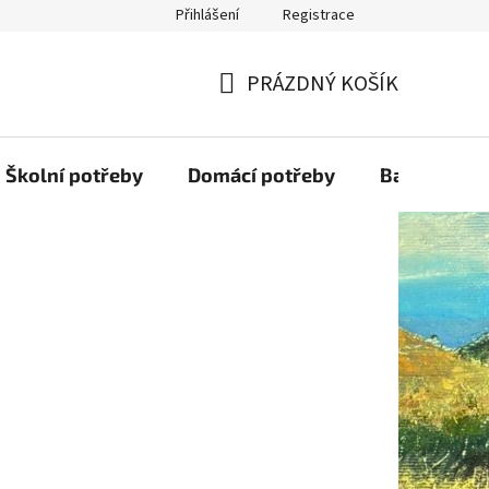
Přihlášení
Registrace
PRÁZDNÝ KOŠÍK
NÁKUPNÍ
KOŠÍK
Školní potřeby
Domácí potřeby
Balící mater