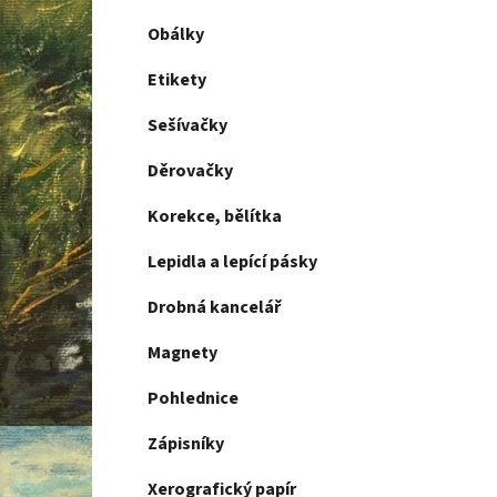
Obálky
Etikety
Sešívačky
Děrovačky
Korekce, bělítka
Lepidla a lepící pásky
Drobná kancelář
Magnety
Pohlednice
Zápisníky
Xerografický papír