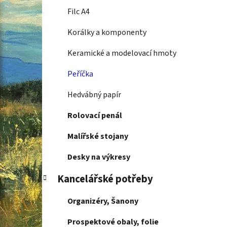
Filc A4
Korálky a komponenty
Keramické a modelovací hmoty
Peříčka
Hedvábný papír
Rolovací penál
Malířské stojany
Desky na výkresy
Kancelářské potřeby
Organizéry, Šanony
Prospektové obaly, folie