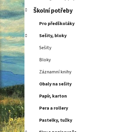
Školní potřeby
Pro předškoláky
Sešity, bloky
Sešity
Bloky
Záznamní knihy
Obaly na sešity
Papír, karton
Pera a rollery
Pastelky, tužky