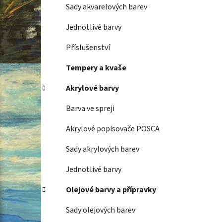
Sady akvarelových barev
Jednotlivé barvy
Příslušenství
Tempery a kvaše
Akrylové barvy
Barva ve spreji
Akrylové popisovače POSCA
Sady akrylových barev
Jednotlivé barvy
Olejové barvy a přípravky
Sady olejových barev