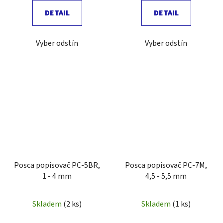
DETAIL
DETAIL
Vyber odstín
Vyber odstín
Posca popisovač PC-5BR,
Posca popisovač PC-7M,
1 - 4 mm
4,5 - 5,5 mm
Skladem
(2 ks)
Skladem
(1 ks)