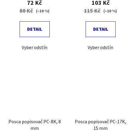
72 Kč
103 Kč
80 Kč
115 Kč
(–10 %)
(–10 %)
DETAIL
DETAIL
Vyber odstín
Vyber odstín
Posca popisovač PC-8K, 8
Posca popisovač PC-17K,
mm
15 mm