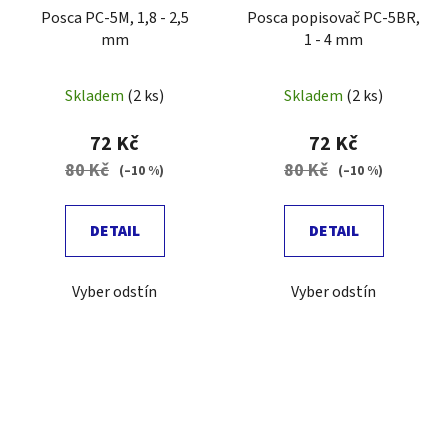
Posca PC-5M, 1,8 - 2,5
Posca popisovač PC-5BR,
mm
1 - 4 mm
Skladem
(2 ks)
Skladem
(2 ks)
72 Kč
72 Kč
80 Kč
80 Kč
(–10 %)
(–10 %)
DETAIL
DETAIL
Vyber odstín
Vyber odstín