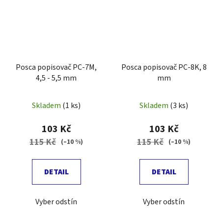
Posca popisovač PC-7M,
Posca popisovač PC-8K, 8
4,5 - 5,5 mm
mm
Skladem
(1 ks)
Skladem
(3 ks)
103 Kč
103 Kč
115 Kč
115 Kč
(–10 %)
(–10 %)
DETAIL
DETAIL
Vyber odstín
Vyber odstín