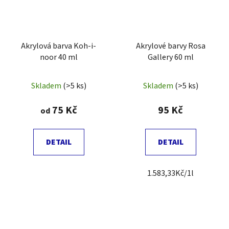
Akrylová barva Koh-i-
Akrylové barvy Rosa
noor 40 ml
Gallery 60 ml
Skladem
(>5 ks)
Skladem
(>5 ks)
75 Kč
95 Kč
od
DETAIL
DETAIL
1.583,33Kč/1l