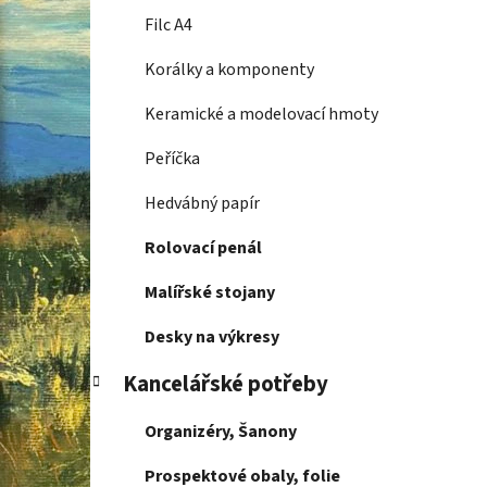
Filc A4
Korálky a komponenty
Keramické a modelovací hmoty
Peříčka
Hedvábný papír
Rolovací penál
Malířské stojany
Desky na výkresy
Kancelářské potřeby
Organizéry, Šanony
Prospektové obaly, folie