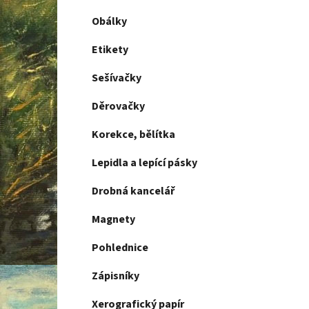
Obálky
Etikety
Sešívačky
Děrovačky
Korekce, bělítka
Lepidla a lepící pásky
Drobná kancelář
Magnety
Pohlednice
Zápisníky
Xerografický papír