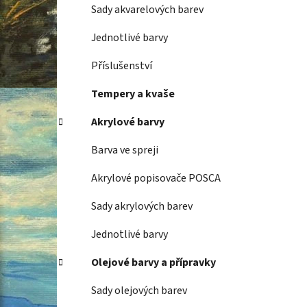
Sady akvarelových barev
Jednotlivé barvy
Příslušenství
Tempery a kvaše
Akrylové barvy
Barva ve spreji
Akrylové popisovače POSCA
Sady akrylových barev
Jednotlivé barvy
Olejové barvy a přípravky
Sady olejových barev