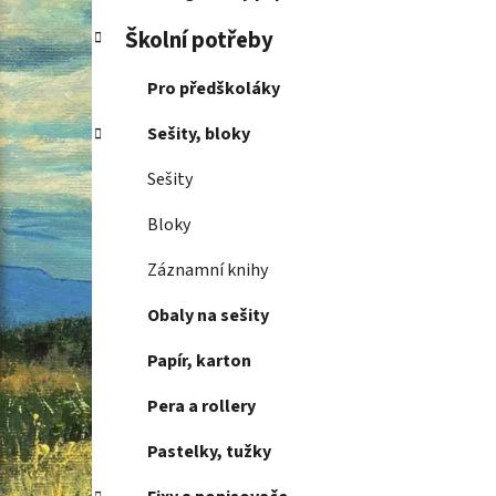
Školní potřeby
Pro předškoláky
Sešity, bloky
Sešity
Bloky
Záznamní knihy
Obaly na sešity
Papír, karton
Pera a rollery
Pastelky, tužky