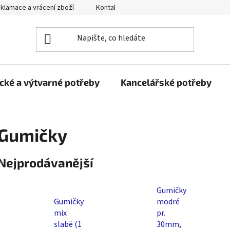
klamace a vrácení zboží
Kontakty
Obchodní podmínky
cké a výtvarné potřeby
Kancelářské potřeby
Gumičky
Nejprodávanější
Gumičky
Gumičky
modré
mix
pr.
slabé (1
30mm,