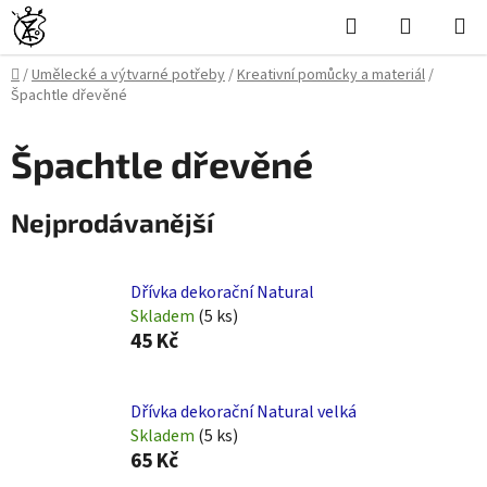
Přejít
Hledat
NÁKUPN
na
KOŠÍK
obsah
Domů
/
Umělecké a výtvarné potřeby
/
Kreativní pomůcky a materiál
/
Špachtle dřevěné
Špachtle dřevěné
Nejprodávanější
Dřívka dekorační Natural
Skladem
(5 ks)
45 Kč
Dřívka dekorační Natural velká
Skladem
(5 ks)
65 Kč