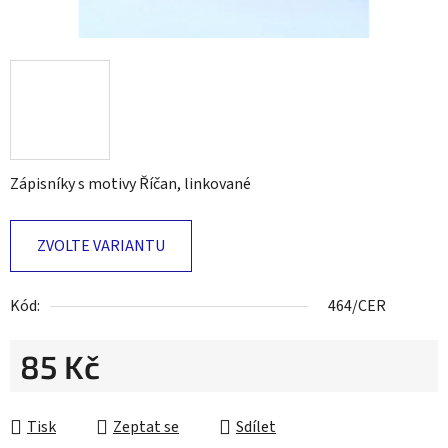
Zápisníky s motivy Říčan, linkované
ZVOLTE VARIANTU
Kód:
464/CER
85 Kč
Měrná cena:
Tisk
Zeptat se
Sdílet