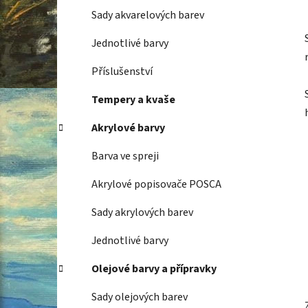
Sady akvarelových barev
Jednotlivé barvy
Příslušenství
Tempery a kvaše
Akrylové barvy
Barva ve spreji
Akrylové popisovače POSCA
Sady akrylových barev
Jednotlivé barvy
Olejové barvy a přípravky
Sady olejových barev