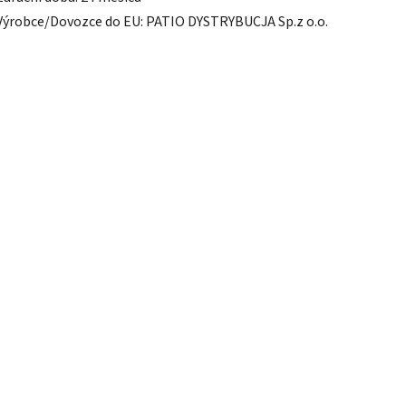
Výrobce/Dovozce do EU: PATIO DYSTRYBUCJA Sp.z o.o.