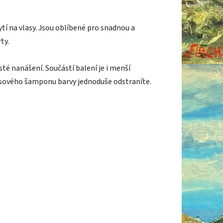
ytí na vlasy. Jsou oblíbené pro snadnou a
ty.
té nanášení. Součástí balení je i menší
asového šamponu barvy jednoduše odstraníte.