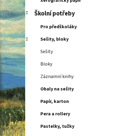
Xerografický papír
Školní potřeby
Pro předškoláky
Sešity, bloky
Sešity
Bloky
Záznamní knihy
Obaly na sešity
Papír, karton
Pera a rollery
Pastelky, tužky