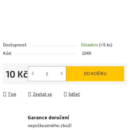
Dostupnost
Skladem
(>5 ks)
Kód:
1049
10 Kč
DO KOŠÍKU
Měrná cena:
Tisk
Zeptat se
Sdílet
Garance doručení
nepoškozeného zboží