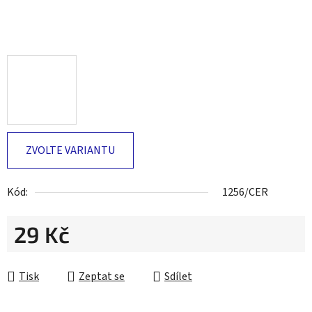
ZVOLTE VARIANTU
Kód:
1256/CER
29 Kč
Měrná cena:
Tisk
Zeptat se
Sdílet