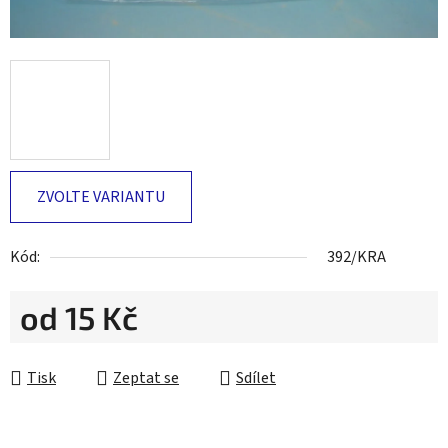
ZVOLTE VARIANTU
Kód:
392/KRA
od
15 Kč
Měrná cena:
Tisk
Zeptat se
Sdílet