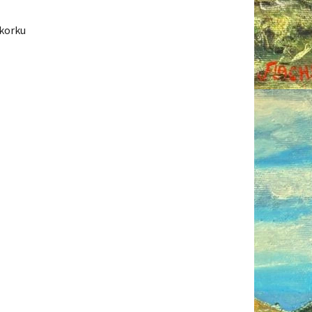
 korku