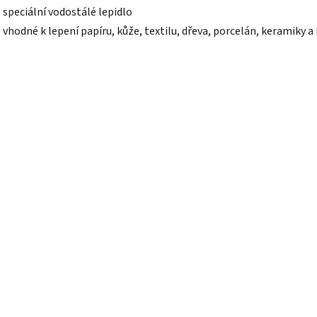
- speciální vodostálé lepidlo
- vhodné k lepení papíru, kůže, textilu, dřeva, porcelán, keramiky a