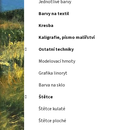
Jednotlivé barvy
Barvy na textil
Kresba
Kaligrafie, písmo malířství
Ostatní techniky
Modelovací hmoty
Grafika linoryt
Barva na sklo
Štětce
Štětce kulaté
Štětce ploché