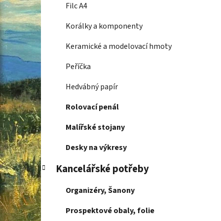
Filc A4
Korálky a komponenty
Keramické a modelovací hmoty
Peříčka
Hedvábný papír
Rolovací penál
Malířské stojany
Desky na výkresy
Kancelářské potřeby
Organizéry, Šanony
Prospektové obaly, folie