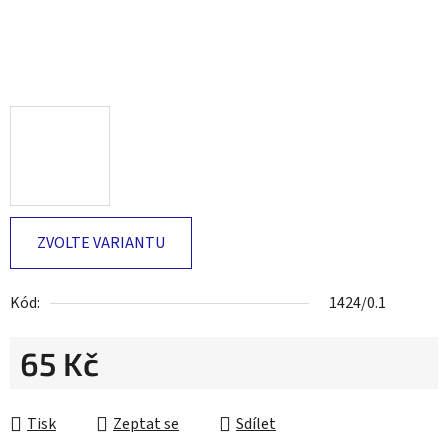
ZVOLTE VARIANTU
Kód:
1424/0.1
65 Kč
Měrná cena:
Tisk
Zeptat se
Sdílet