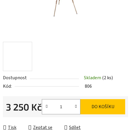
Dostupnost
Skladem
(2 ks)
Kód:
806
3 250 Kč
DO KOŠÍKU
Měrná cena:
Tisk
Zeptat se
Sdílet