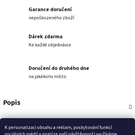
Garance doručení
nepoškozeného zboží
Dárek zdarma
Ke každé objednávce
Doručení do druhého dne
na jakékoliv místo
Popis
Diskuze
K personalizaci obsahu a reklam, poskytování funkcí
sociálních médií a analýze naší návštěvnosti využíváme