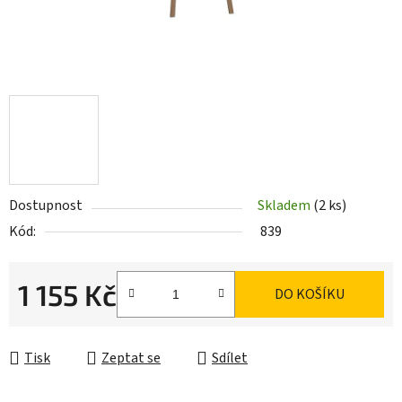
Dostupnost
Skladem
(2 ks)
Kód:
839
1 155 Kč
DO KOŠÍKU
Měrná cena:
Tisk
Zeptat se
Sdílet