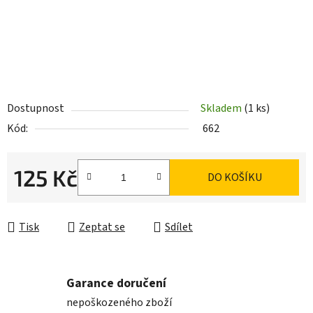
Dostupnost
Skladem
(1 ks)
Kód:
662
125 Kč
DO KOŠÍKU
Měrná cena:
Tisk
Zeptat se
Sdílet
Garance doručení
nepoškozeného zboží