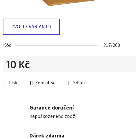
ZVOLTE VARIANTU
Kód:
317/260
10 Kč
Měrná cena:
Tisk
Zeptat se
Sdílet
Garance doručení
nepoškozeného zboží
Dárek zdarma