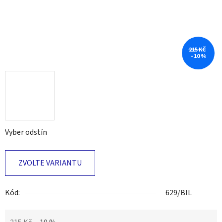
215 KČ
–10 %
Vyber odstín
ZVOLTE VARIANTU
Kód:
629/BIL