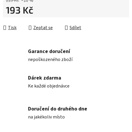
215 Kč
–10 %
193 Kč
Měrná cena:
Tisk
Zeptat se
Sdílet
Garance doručení
nepoškozeného zboží
Dárek zdarma
Ke každé objednávce
Doručení do druhého dne
na jakékoliv místo