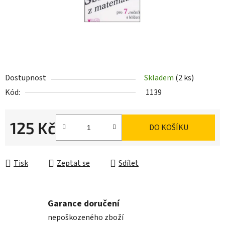
Dostupnost
Skladem
(2 ks)
Kód:
1139
125 Kč
DO KOŠÍKU
Měrná cena:
Tisk
Zeptat se
Sdílet
Garance doručení
nepoškozeného zboží