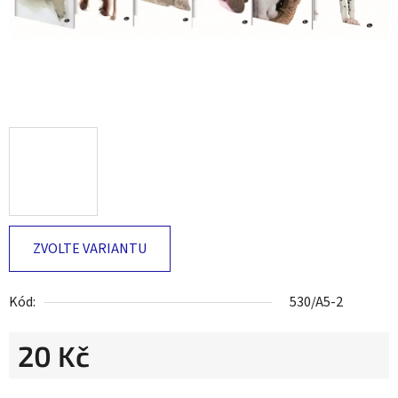
ZVOLTE VARIANTU
Kód:
530/A5-2
20 Kč
Měrná cena: