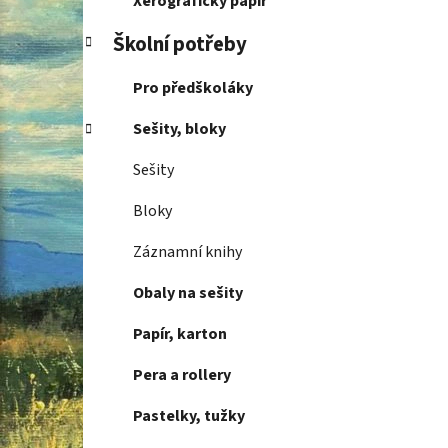
Xerografický papír
Školní potřeby
Pro předškoláky
Sešity, bloky
Sešity
Bloky
Záznamní knihy
Obaly na sešity
Papír, karton
Pera a rollery
Pastelky, tužky