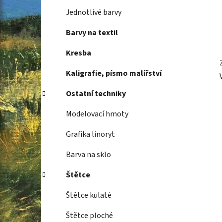
Jednotlivé barvy
Barvy na textil
Kresba
Kaligrafie, písmo malířství
Ostatní techniky
Modelovací hmoty
Grafika linoryt
Barva na sklo
Štětce
Štětce kulaté
Štětce ploché