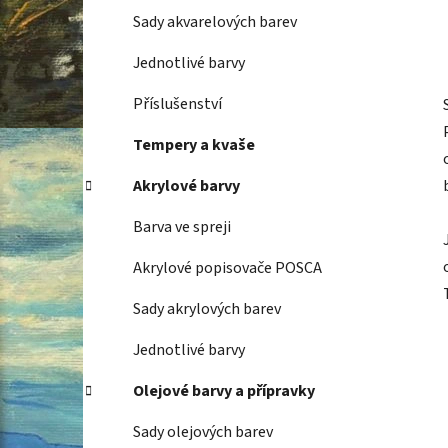
Sady akvarelových barev
Jednotlivé barvy
Příslušenství
Tempery a kvaše
Akrylové barvy
Barva ve spreji
Akrylové popisovače POSCA
Sady akrylových barev
Jednotlivé barvy
Olejové barvy a přípravky
Sady olejových barev