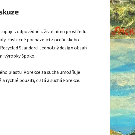
skuze
stupuje zodpovědně k životnímu prostředí.
ály, částečně pocházející z oceánského
l Recycled Standard. Jednotný design obsah
mi výrobky Spoko.
ného plastu. Korekce za sucha umožňuje
 rychlé použití, čistá a suchá korekce.