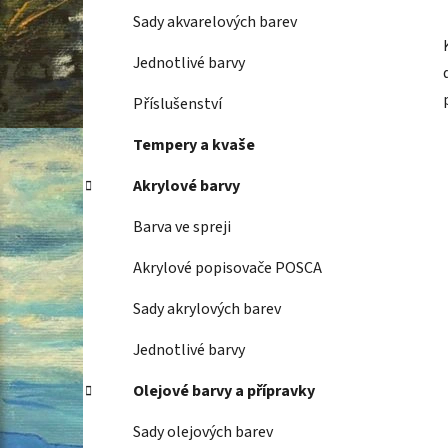
Sady akvarelových barev
Jednotlivé barvy
Příslušenství
Tempery a kvaše
Akrylové barvy
Barva ve spreji
Akrylové popisovače POSCA
Sady akrylových barev
Jednotlivé barvy
Olejové barvy a přípravky
Sady olejových barev