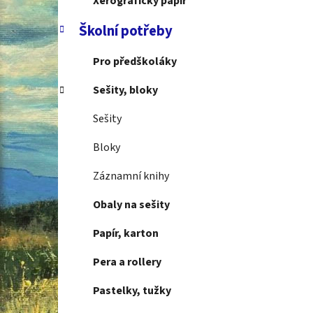
Xerografický papír
Školní potřeby
Pro předškoláky
Sešity, bloky
Sešity
Bloky
Záznamní knihy
Obaly na sešity
Papír, karton
Pera a rollery
Pastelky, tužky