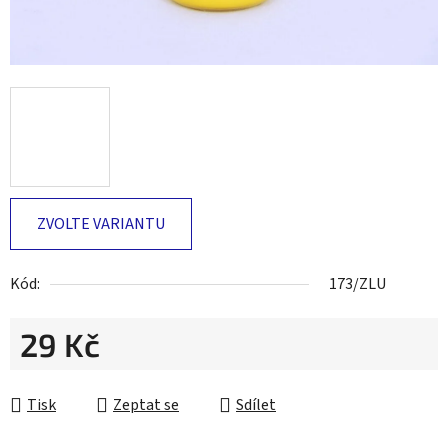
ZVOLTE VARIANTU
Kód:
173/ZLU
29 Kč
Měrná cena:
Tisk
Zeptat se
Sdílet