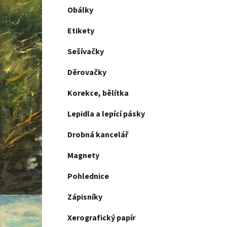
Obálky
Etikety
Sešívačky
Děrovačky
Korekce, bělítka
Lepidla a lepící pásky
Drobná kancelář
Magnety
Pohlednice
Zápisníky
Xerografický papír