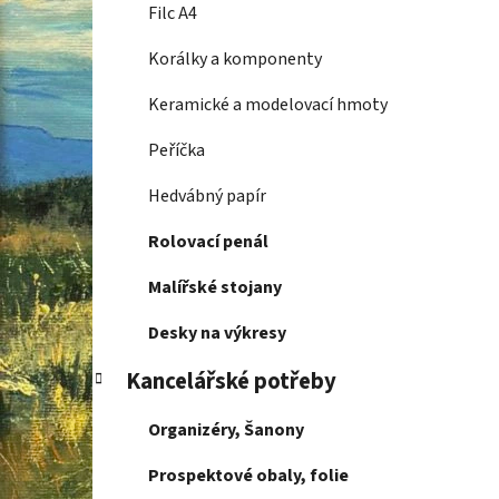
Filc A4
Korálky a komponenty
Keramické a modelovací hmoty
Peříčka
Hedvábný papír
Rolovací penál
Malířské stojany
Desky na výkresy
Kancelářské potřeby
Organizéry, Šanony
Prospektové obaly, folie