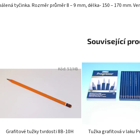
pálená tyčinka. Rozměr průměr 8 – 9 mm, délka- 150 – 170 mm. Ve
Související pr
Kód:
53/HB
Grafitové tužky tvrdosti 8B-10H
Tužka grafitová v laku 