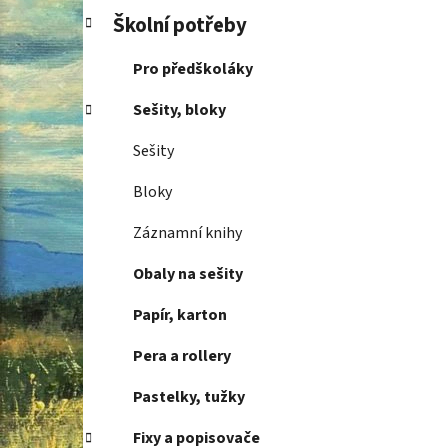
Školní potřeby
Pro předškoláky
Sešity, bloky
Sešity
Bloky
Záznamní knihy
Obaly na sešity
Papír, karton
Pera a rollery
Pastelky, tužky
Fixy a popisovače