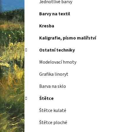
Jednotlivé barvy
Barvy na textil
Kresba
Kaligrafie, písmo malířství
Ostatní techniky
Modelovací hmoty
Grafika linoryt
Barva na sklo
Štětce
Štětce kulaté
Štětce ploché