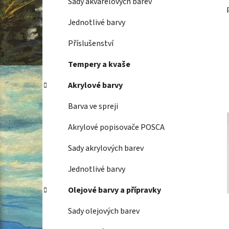
Sady akvarelových barev
Jednotlivé barvy
Příslušenství
Tempery a kvaše
Akrylové barvy
Barva ve spreji
Akrylové popisovače POSCA
Sady akrylových barev
Jednotlivé barvy
Olejové barvy a přípravky
Sady olejových barev