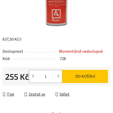
637,50 Kč/l
Dostupnost
Momentálně nedostupné
Kód:
728
255 Kč
DO KOŠÍKU
Měrná cena:
Tisk
Zeptat se
Sdílet