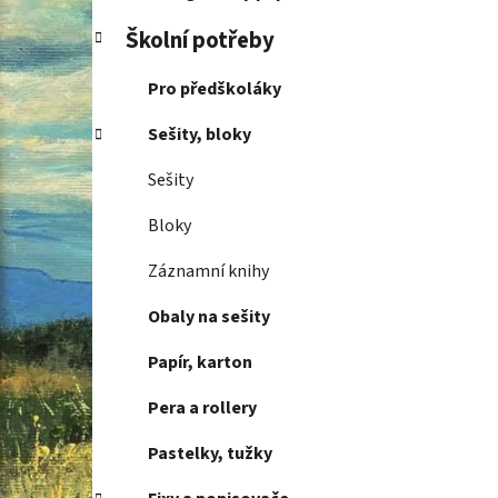
Školní potřeby
Pro předškoláky
Sešity, bloky
Sešity
Bloky
Záznamní knihy
Obaly na sešity
Papír, karton
Pera a rollery
Pastelky, tužky