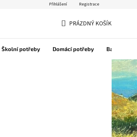
Přihlášení
Registrace
PRÁZDNÝ KOŠÍK
NÁKUPNÍ
KOŠÍK
Školní potřeby
Domácí potřeby
Balící mater