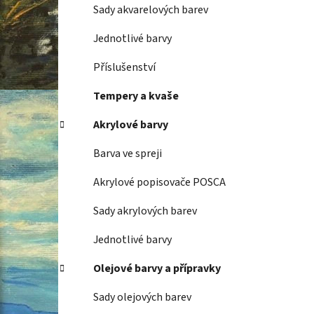
Sady akvarelových barev
Jednotlivé barvy
Příslušenství
Tempery a kvaše
Akrylové barvy
Barva ve spreji
Akrylové popisovače POSCA
Sady akrylových barev
Jednotlivé barvy
Olejové barvy a přípravky
Sady olejových barev