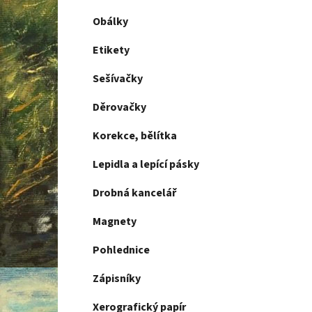
Obálky
Etikety
Sešívačky
Děrovačky
Korekce, bělítka
Lepidla a lepící pásky
Drobná kancelář
Magnety
Pohlednice
Zápisníky
Xerografický papír