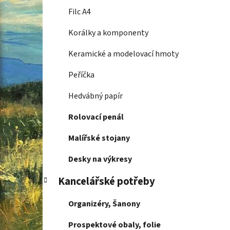
Filc A4
Korálky a komponenty
Keramické a modelovací hmoty
Peříčka
Hedvábný papír
Rolovací penál
Malířské stojany
Desky na výkresy
Kancelářské potřeby
Organizéry, Šanony
Prospektové obaly, folie