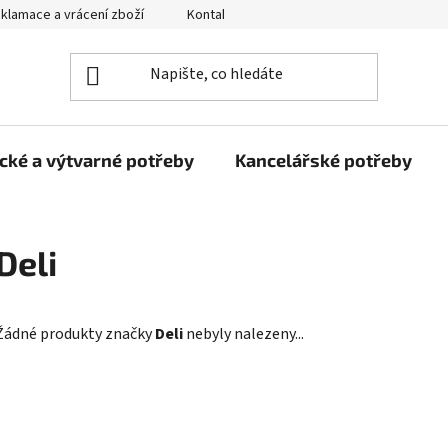
klamace a vrácení zboží
Kontakty
Obchodní podmínky
cké a výtvarné potřeby
Kancelářské potřeby
Deli
Žádné produkty značky
Deli
nebyly nalezeny...