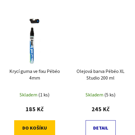
Krycí guma ve fixu Pébéo
Olejová barva Pébéo XL
4mm
Studio 200 ml
Skladem
(1 ks)
Skladem
(5 ks)
185 Kč
245 Kč
DO KOŠÍKU
DETAIL