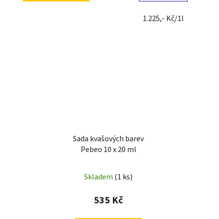
1.225,- Kč/1l
Sada kvašových barev
Pebeo 10 x 20 ml
Skladem
(1 ks)
535 Kč