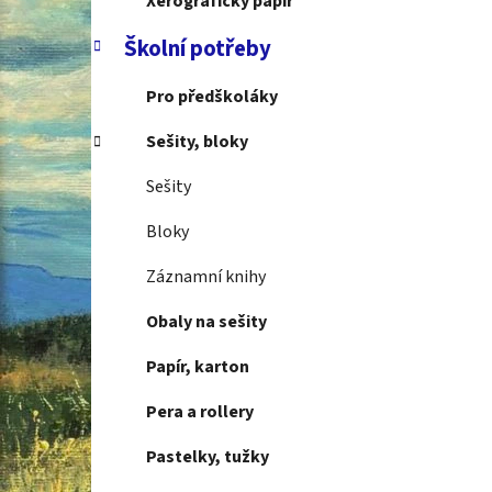
Xerografický papír
Školní potřeby
Pro předškoláky
Sešity, bloky
Sešity
Bloky
Záznamní knihy
Obaly na sešity
Papír, karton
Pera a rollery
Pastelky, tužky