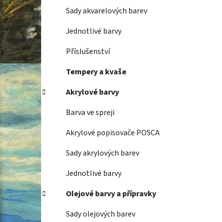
Sady akvarelových barev
Jednotlivé barvy
Příslušenství
Tempery a kvaše
Akrylové barvy
Barva ve spreji
Akrylové popisovače POSCA
Sady akrylových barev
Jednotlivé barvy
Olejové barvy a přípravky
Sady olejových barev