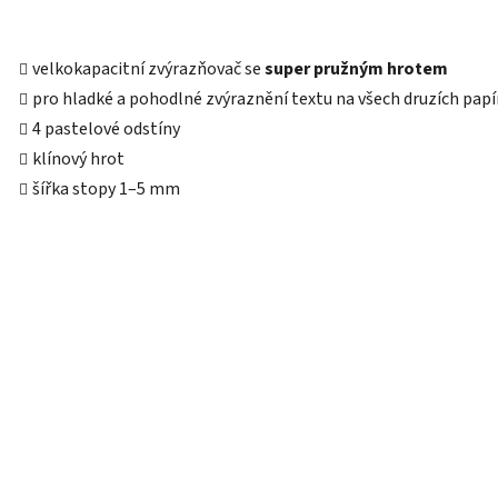
velkokapacitní zvýrazňovač se
super pružným hrotem
pro hladké a pohodlné zvýraznění textu na všech druzích papí
4 pastelové odstíny
klínový hrot
šířka stopy 1–5 mm