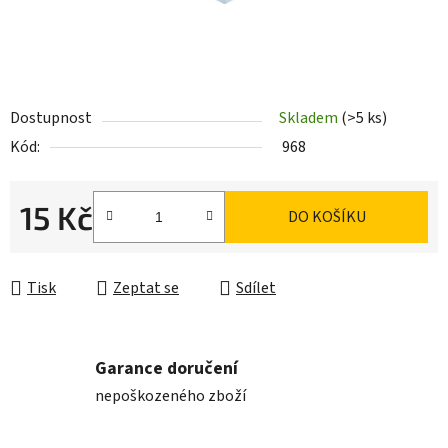
Dostupnost
Skladem
(>5 ks)
Kód:
968
15 Kč
DO KOŠÍKU
Měrná cena:
Tisk
Zeptat se
Sdílet
Garance doručení
nepoškozeného zboží