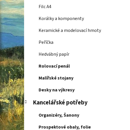
Filc A4
Korálky a komponenty
Keramické a modelovací hmoty
Peříčka
Hedvábný papír
Rolovací penál
Malířské stojany
Desky na výkresy
Kancelářské potřeby
Organizéry, Šanony
Prospektové obaly, folie