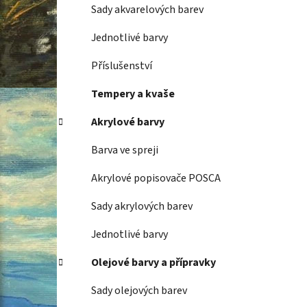
Sady akvarelových barev
Jednotlivé barvy
Příslušenství
Tempery a kvaše
Akrylové barvy
Barva ve spreji
Akrylové popisovače POSCA
Sady akrylových barev
Jednotlivé barvy
Olejové barvy a přípravky
Sady olejových barev