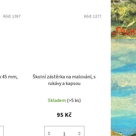
Kód:
1367
Kód:
1277
 x 45 mm,
Školní zástěrka na malování, s
rukávy a kapsou
Skladem
(>5 ks)
95 Kč