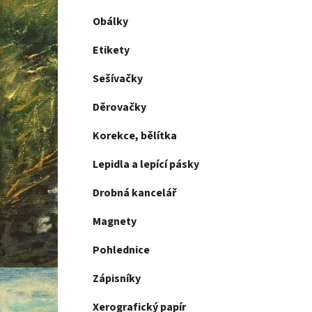
Obálky
Etikety
Sešívačky
Děrovačky
Korekce, bělítka
Lepidla a lepící pásky
Drobná kancelář
Magnety
Pohlednice
Zápisníky
Xerografický papír