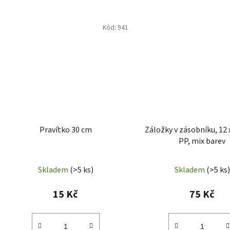
Kód:
941
Pravítko 30 cm
Záložky v zásobníku, 12
PP, mix barev
Skladem
(>5 ks)
Skladem
(>5 ks)
15 Kč
75 Kč