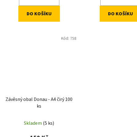
DO KOŠÍKU
DO KOŠÍKU
Kód:
758
Závěsný obal Donau - A4 čirý 100
ks
Skladem
(5 ks)