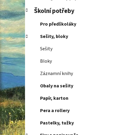
Školní potřeby
Pro předškoláky
Sešity, bloky
Sešity
Bloky
Záznamní knihy
Obaly na sešity
Papír, karton
Pera a rollery
Pastelky, tužky