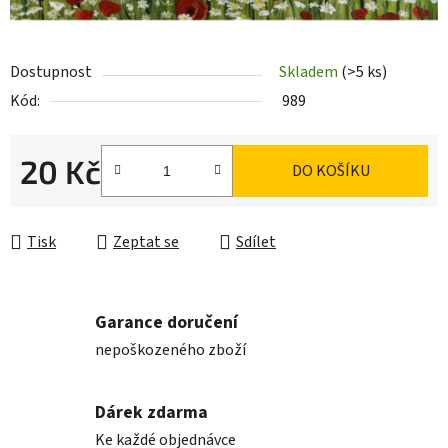
Dostupnost
Skladem
(>5 ks)
Kód:
989
20 Kč
DO KOŠÍKU
Měrná cena:
Tisk
Zeptat se
Sdílet
Garance doručení
nepoškozeného zboží
Dárek zdarma
Ke každé objednávce