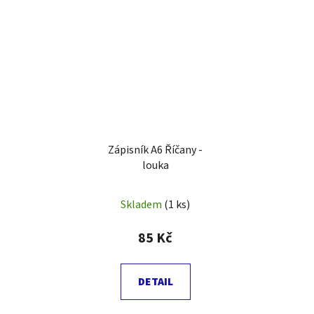
Zápisník A6 Říčany -
louka
Skladem
(1 ks)
85 Kč
DETAIL