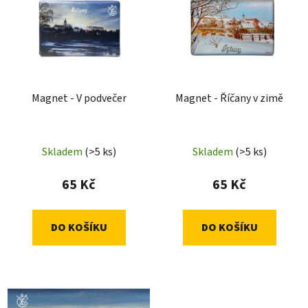
Magnet - V podvečer
Magnet - Říčany v zimě
Skladem
(>5 ks)
Skladem
(>5 ks)
65 Kč
65 Kč
DO KOŠÍKU
DO KOŠÍKU