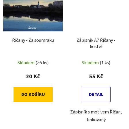
Říčany - Za soumraku
Zápisník A7 Říčany -
kostel
Skladem
(>5 ks)
Skladem
(1 ks)
20 Kč
55 Kč
DO KOŠÍKU
DETAIL
Zápisník s motivem Říčan,
linkovaný